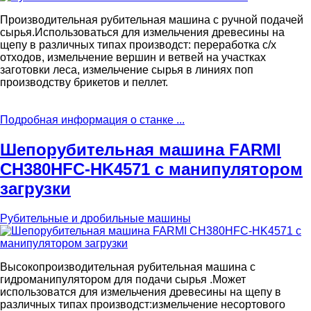
Производительная рубительная машина с ручной подачей
сырья.Использоваться для измельчения древесины на
щепу в различных типах производст: переработка с/х
отходов, измельчение вершин и ветвей на участках
заготовки леса, измельчение сырья в линиях поп
производству брикетов и пеллет.
Подробная информация о станке ...
Шепорубительная машина FARMI
CH380HFC-HK4571 с манипулятором
загрузки
Рубительные и дробильные машины
Высокопроизводительная рубительная машина с
гидроманипулятором для подачи сырья .Может
использоватся для измельчения древесины на щепу в
различных типах производст:измельчение несортового