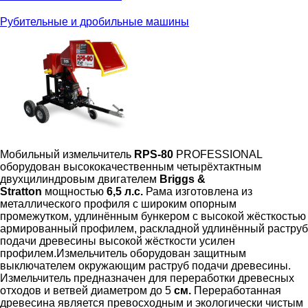
Рубительные и дробильные машины
Мобильный измельчитель
RPS-80
PROFESSIONAL
оборудован высококачественным четырёхтактным
двухцилиндровым двигателем
Briggs &
Stratton
мощностью
6,5 л.с.
Рама изготовлена из
металлического профиля с широким опорным
промежутком, удлинённым бункером с высокой жёсткостью
армированный профилем, раскладной удлинённый раструб
подачи древесины высокой жёсткости усилен
профилем.Измельчитель оборудован защитным
выключателем окружающим раструб подачи древесины.
Измельчитель предназначен для переработки древесных
отходов и ветвей диаметром до 5
см.
Переработанная
древесина является превосходным и экологически чистым