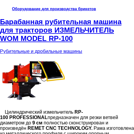
Оборудование для производства брикетов
Барабанная рубительная машина
для тракторов ИЗМЕЛЬЧИТЕЛЬ
WOM MODEL RP-100
Рубительные и дробильные машины
Цилиндрический измельчитель
R
P
-
100
PROFESSIONAL
предназначен для резки ветвей
диаметром до
9 см
полностью сконструирован и
произведён
REMET CNC TECHNOLOGY.
Рама изготовлена
из металлического профиля с широким опорным