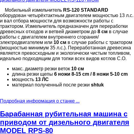
Мобильный измельчитель
RS-120 STANDARD
оборудован четырёхтактным двигателем мощностью 13 л.с.
и вал отбора мощности для возможности работы с
трактором. Измельчитель предназначен для переработки
древесных отходов и ветвей диаметром до
8 см
в случае
работы с двигателем внутреннего сгорания/
электродвигателем или
10 см
в случае работы с трактором
(мощностью минимум 35 л.с.). Переработанная древесина
является превосходным и экологически чистым топливом,
идеально подходящим для топки всех видов котлов С.О.
макс. диаметр резки веток
10 см
длина резки щепы
6 ножи 8-15 cm / 8 ножи 5-10 cm
мощность
13 ЛС
материал полученный после резки
shtuk
Подробная информация о станке ...
Барабанная рубительная машина с
приводом от дизельного двигателя
MODEL RPS-80