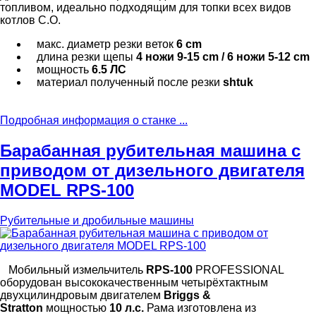
топливом, идеально подходящим для топки всех видов
котлов С.О.
макс. диаметр резки веток
6 cm
длина резки щепы
4 ножи 9-15 cm / 6 ножи 5-12 cm
мощность
6.5 ЛС
материал полученный после резки
shtuk
Подробная информация о станке ...
Барабанная рубительная машина с
приводом от дизельного двигателя
MODEL RPS-100
Рубительные и дробильные машины
Мобильный измельчитель
RPS-100
PROFESSIONAL
оборудован высококачественным четырёхтактным
двухцилиндровым двигателем
Briggs &
Stratton
мощностью
10 л.с.
Рама изготовлена из