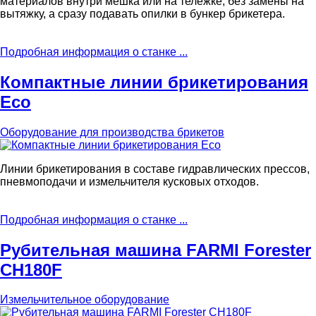
материалов внутри мешка или на тележке, без замены на
вытяжку, а сразу подавать опилки в бункер брикетера.
Подробная информация о станке ...
Компактные линии брикетирования
Eco
Оборудование для производства брикетов
Линии брикетирования в составе гидравлических прессов,
пневмоподачи и измельчителя кусковых отходов.
Подробная информация о станке ...
Рубительная машина FARMI Forester
CH180F
Измельчительное оборудование