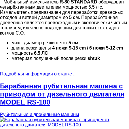
Мобильный измельчитель
R-80 STANDARD
оборудован
четырёхтактным двигателем мощностью 6,5 л.с.
Измельчитель предназначен для переработки древесных
отходов и ветвей диаметром до
5 см.
Переработанная
древесина является превосходным и экологически чистым
топливом, идеально подходящим для топки всех видов
котлов С.О.
макс. диаметр резки веток
5 см
длина резки щепы
4 ножи 9-15 cm / 6 ножи 5-12 cm
мощность
6.5 ЛС
материал полученный после резки
shtuk
Подробная информация о станке ...
Барабанная рубительная машина с
приводом от дизельного двигателя
MODEL RS-100
Рубительные и дробильные машины