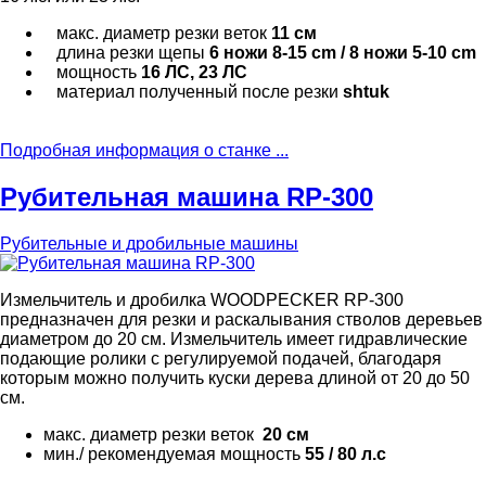
макс. диаметр резки веток
11 см
длина резки щепы
6 ножи 8-15 cm / 8 ножи 5-10 cm
мощность
16 ЛС, 23 ЛС
материал полученный после резки
shtuk
Подробная информация о станке ...
Рубительная машина RP-300
Рубительные и дробильные машины
Измельчитель и дробилка WOODPECKER RP-300
предназначен для резки и раскалывания стволов деревьев
диаметром до 20 см. Измельчитель имеет гидравлические
подающие ролики с регулируемой подачей, благодаря
которым можно получить куски дерева длиной от 20 до 50
см.
макс. диаметр резки веток
20 см
мин./ рекомендуемая мощность
55 / 80 л.с