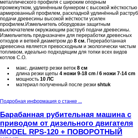
металлического профиля с широким опорным
промежутком, удлинённым бункером с высокой жёсткостью
армированный профилем, раскладной удлинённый раструб
подачи древесины высокой жёсткости усилен
профилем.Измельчитель оборудован защитным
выключателем окружающим раструб подачи древесины.
Измельчитель предназначен для переработки древесных
отходов и ветвей диаметром до
8 см.
Переработанная
древесина является превосходным и экологически чистым
топливом, идеально подходящим для топки всех видов
котлов С.О.
макс. диаметр резки веток
8 см
длина резки щепы
4 ножи 9-18 cm / 6 ножи 7-14 cm
мощность
10 ЛС
материал полученный после резки
shtuk
Подробная информация о станке ...
Барабанная рубительная машина с
приводом от дизельного двигателя
MODEL RPS-120 + ПОВОРОТНЫЙ