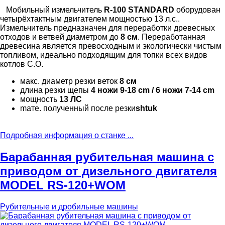
Мобильный измельчитель
R-100 STANDARD
оборудован
четырёхтактным двигателем мощностью 13 л.с..
Измельчитель предназначен для переработки древесных
отходов и ветвей диаметром до
8 см
. Переработанная
древесина является превосходным и экологически чистым
топливом, идеально подходящим для топки всех видов
котлов С.О.
макс. диаметр резки веток
8 см
длина резки щепы
4 ножи 9-18 cm / 6 ножи 7-14 cm
мощность
13 ЛС
mате. полученный после резки
shtuk
Подробная информация о станке ...
Барабанная рубительная машина с
приводом от дизельного двигателя
MODEL RS-120+WOM
Рубительные и дробильные машины