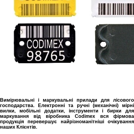
В
имірювальні і маркувальні прилади для лісового
господарства. Електронні
та
ручні (механічні) мірн
вилки, мобільні додатки, інструменти і бирки для
маркування від віробника Codimex вся фірмова
продукція перевершує найрізноманітніші очікування
наших Клієнтів.