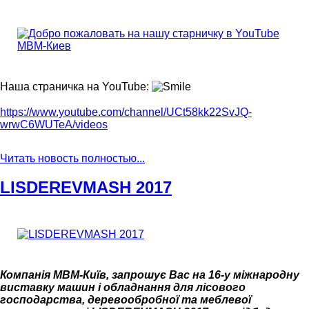
Наша страничка на YouTube:
https://www.youtube.com/channel/UCt58kk22SvJQ-
wrwC6WUTeA/videos
Читать новость полностью...
LISDEREVMASH 2017
Компанія МВМ-Київ, запрошує Вас на 16-у міжнародну
виставку машин і обладнання для лісового
господарства, деревообробної та меблевої