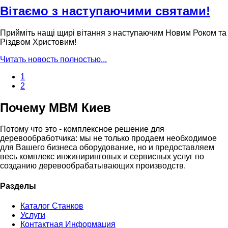
Вітаємо з наступаючими святами!
Прийміть нащі щирі вітання з наступаючим Новим Роком та
Різдвом Христовим!
Читать новость полностью...
1
2
Почему МВМ Киев
Потому что это - комплексное решение для
деревообработчика: мы не только продаем необходимое
для Вашего бизнеса оборудование, но и предоставляем
весь комплекс инжиниринговых и сервисных услуг по
созданию деревообрабатывающих производств.
Разделы
Каталог Станков
Услуги
Контактная Информация