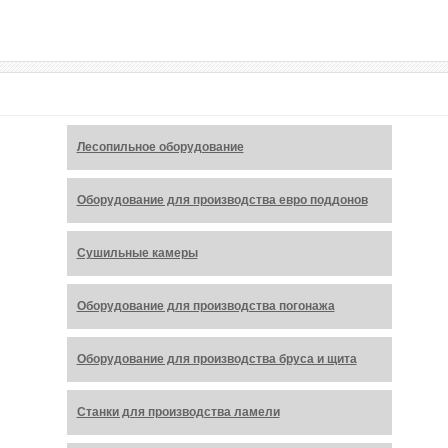
РАСПРОДАЖА
Лесопильное оборудование
Оборудование для производства евро поддонов
Сушильные камеры
Оборудование для производства погонажа
Оборудование для производства бруса и щита
Станки для производства ламели