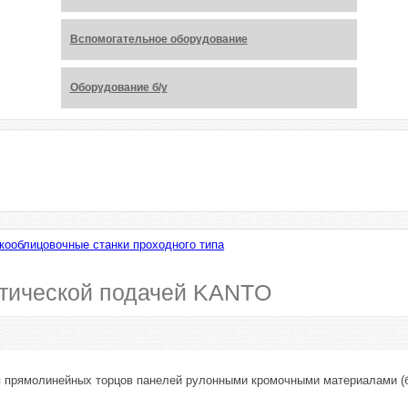
Вспомогательное оборудование
Оборудование б/у
кооблицовочные станки проходного типа
атической подачей KANTO
 прямолинейных торцов панелей рулонными кромочными материалами (