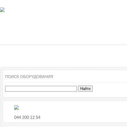
Menu
Главная
Каталог
О Компании
Услуги
Нов
ПОИСК ОБОРУДОВАНИЯ
Найти
044 200 12 54