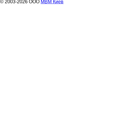
© 2003-2026 ООО
МВМ Киев